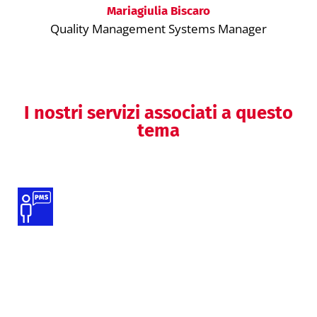
Mariagiulia Biscaro
Quality Management Systems Manager
I nostri servizi associati a questo
tema
Supporto alle attività di PMS
Supporto per l’accesso a mercati
extra-UE