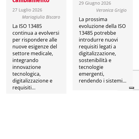
cambiamento
29 Giugno 2026
27 Luglio 2026
Veronica Grigio
Mariagiulia Biscaro
La prossima
La ISO 13485
evoluzione della ISO
continua a evolversi
13485 potrebbe
per rispondere alle
introdurre nuovi
nuove esigenze del
requisiti legati a
settore medicale,
digitalizzazione,
integrando
sostenibilità e
innovazione
tecnologie
tecnologica,
emergenti,
digitalizzazione e
rendendo i sistemi…
requisiti…