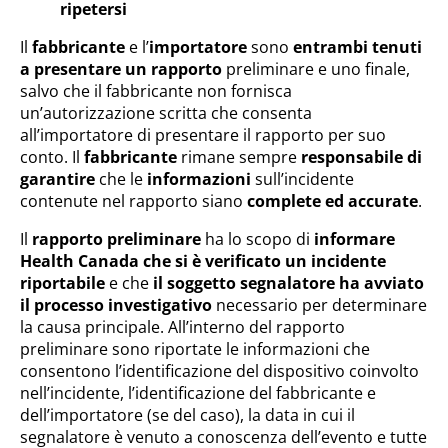
ripetersi
Il
fabbricante
e l’
importatore
sono
entrambi tenuti
a presentare un rapporto
preliminare e uno finale,
salvo che il fabbricante non fornisca
un’autorizzazione scritta che consenta
all’importatore di presentare il rapporto per suo
conto. Il
fabbricante
rimane sempre
responsabile di
garantire
che le
informazioni
sull’incidente
contenute nel rapporto siano
complete ed accurate
.
Il
rapporto preliminare
ha lo scopo di
informare
Health Canada che si è verificato un incidente
riportabile
e che
il soggetto segnalatore ha avviato
il processo investigativo
necessario per determinare
la causa principale. All’interno del rapporto
preliminare sono riportate le informazioni che
consentono l’identificazione del dispositivo coinvolto
nell’incidente, l’identificazione del fabbricante e
dell’importatore (se del caso), la data in cui il
segnalatore è venuto a conoscenza dell’evento e tutte