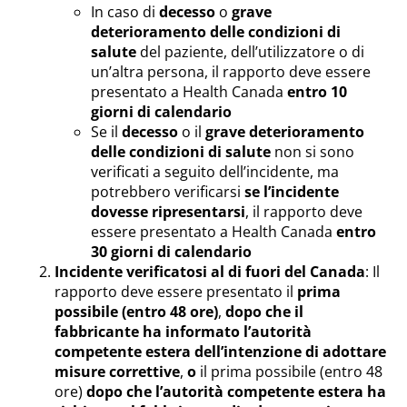
In caso di
decesso
o
grave
deterioramento delle condizioni di
salute
del paziente, dell’utilizzatore o di
un’altra persona, il rapporto deve essere
presentato a Health Canada
entro 10
giorni di calendario
Se il
decesso
o il
grave deterioramento
delle condizioni di salute
non si sono
verificati a seguito dell’incidente, ma
potrebbero verificarsi
se l’incidente
dovesse ripresentarsi
, il rapporto deve
essere presentato a Health Canada
entro
30 giorni di calendario
Incidente verificatosi al di fuori del Canada
: Il
rapporto deve essere presentato il
prima
possibile (entro 48 ore)
,
dopo che il
fabbricante ha informato l’autorità
competente estera dell’intenzione di adottare
misure correttive
,
o
il prima possibile (entro 48
ore)
dopo che l’autorità competente estera ha