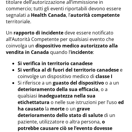
titolare dell’autorizzazione all’immissione in
commercio; tutti gli eventi riportabili devono essere
segnalati a
Health Canada
, l’
autorità competente
territoriale.
Un
rapporto di incidente
deve essere notificato
all’Autorità Competente per qualsiasi evento che
coinvolga un
dispositivo medico autorizzato alla
vendita in Canada
quando l’
incidente
:
Si verifica in territorio canadese
Si verifica al di fuori del territorio canadese
e
coinvolge un dispositivo medico di
classe I
Si riferisce a un
guasto del dispositivo
o a un
deterioramento della sua efficacia
, o a
qualsiasi
inadeguatezza nella sua
etichettatura
o nelle sue istruzioni per l’uso
ed
ha causato
la
morte
o un
grave
deterioramento dello stato di salute
di un
paziente, utilizzatore o altra persona,
o
potrebbe causare ciò se l’evento dovesse