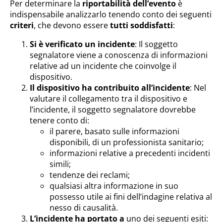
Per determinare la
riportabilità dell’evento
è
indispensabile analizzarlo tenendo conto dei seguenti
criteri
, che devono essere
tutti soddisfatti
:
Si è verificato un incidente
: Il soggetto
segnalatore viene a conoscenza di informazioni
relative ad un incidente che coinvolge il
dispositivo.
Il dispositivo ha contribuito all’incidente
: Nel
valutare il collegamento tra il dispositivo e
l’incidente, il soggetto segnalatore dovrebbe
tenere conto di:
il parere, basato sulle informazioni
disponibili, di un professionista sanitario;
informazioni relative a precedenti incidenti
simili;
tendenze dei reclami;
qualsiasi altra informazione in suo
possesso utile ai fini dell’indagine relativa al
nesso di causalità.
L’incidente ha portato a
uno dei seguenti esiti: