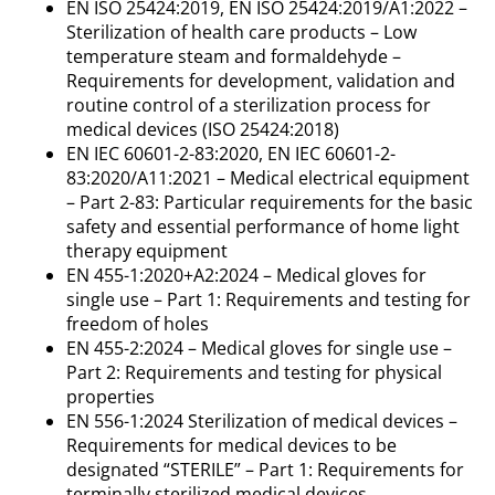
EN ISO 25424:2019, EN ISO 25424:2019/A1:2022 –
Sterilization of health care products – Low
temperature steam and formaldehyde –
Requirements for development, validation and
routine control of a sterilization process for
medical devices (ISO 25424:2018)
EN IEC 60601-2-83:2020, EN IEC 60601-2-
83:2020/A11:2021 – Medical electrical equipment
– Part 2-83: Particular requirements for the basic
safety and essential performance of home light
therapy equipment
EN 455-1:2020+A2:2024 – Medical gloves for
single use – Part 1: Requirements and testing for
freedom of holes
EN 455-2:2024 – Medical gloves for single use –
Part 2: Requirements and testing for physical
properties
EN 556-1:2024 Sterilization of medical devices –
Requirements for medical devices to be
designated “STERILE” – Part 1: Requirements for
terminally sterilized medical devices