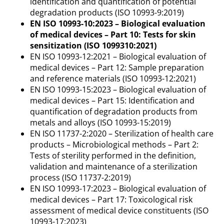
identification and quantification of potential
degradation products (ISO 10993-9:2019)
EN ISO 10993-10:2023 – Biological evaluation
of medical devices – Part 10: Tests for skin
sensitization (ISO 1099310:2021)
EN ISO 10993-12:2021 – Biological evaluation of
medical devices – Part 12: Sample preparation
and reference materials (ISO 10993-12:2021)
EN ISO 10993-15:2023 – Biological evaluation of
medical devices – Part 15: Identification and
quantification of degradation products from
metals and alloys (ISO 10993-15:2019)
EN ISO 11737-2:2020 – Sterilization of health care
products – Microbiological methods – Part 2:
Tests of sterility performed in the definition,
validation and maintenance of a sterilization
process (ISO 11737-2:2019)
EN ISO 10993-17:2023 – Biological evaluation of
medical devices – Part 17: Toxicological risk
assessment of medical device constituents (ISO
10993-17:2023)