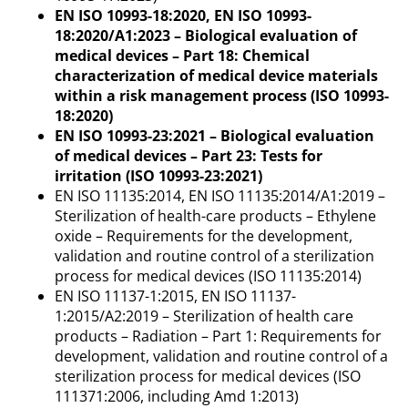
EN ISO 10993-18:2020, EN ISO 10993-
18:2020/A1:2023 – Biological evaluation of
medical devices – Part 18: Chemical
characterization of medical device materials
within a risk management process (ISO 10993-
18:2020)
EN ISO 10993-23:2021 – Biological evaluation
of medical devices – Part 23: Tests for
irritation (ISO 10993-23:2021)
EN ISO 11135:2014, EN ISO 11135:2014/A1:2019 –
Sterilization of health-care products – Ethylene
oxide – Requirements for the development,
validation and routine control of a sterilization
process for medical devices (ISO 11135:2014)
EN ISO 11137-1:2015, EN ISO 11137-
1:2015/A2:2019 – Sterilization of health care
products – Radiation – Part 1: Requirements for
development, validation and routine control of a
sterilization process for medical devices (ISO
111371:2006, including Amd 1:2013)