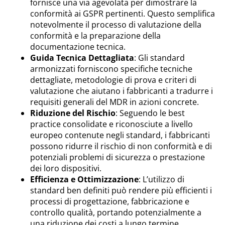
fornisce una via agevolata per dimostrare la
conformità ai GSPR pertinenti. Questo semplifica
notevolmente il processo di valutazione della
conformità e la preparazione della
documentazione tecnica.
Guida Tecnica Dettagliata
: Gli standard
armonizzati forniscono specifiche tecniche
dettagliate, metodologie di prova e criteri di
valutazione che aiutano i fabbricanti a tradurre i
requisiti generali del MDR in azioni concrete.
Riduzione del Rischio
: Seguendo le best
practice consolidate e riconosciute a livello
europeo contenute negli standard, i fabbricanti
possono ridurre il rischio di non conformità e di
potenziali problemi di sicurezza o prestazione
dei loro dispositivi.
Efficienza e Ottimizzazione
: L’utilizzo di
standard ben definiti può rendere più efficienti i
processi di progettazione, fabbricazione e
controllo qualità, portando potenzialmente a
una riduzione dei costi a lungo termine.