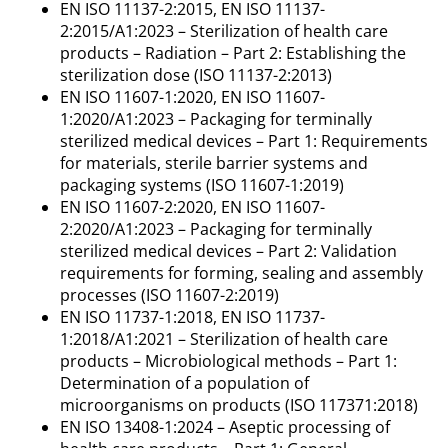
EN ISO 11137-2:2015, EN ISO 11137-
2:2015/A1:2023 – Sterilization of health care
products – Radiation – Part 2: Establishing the
sterilization dose (ISO 11137-2:2013)
EN ISO 11607-1:2020, EN ISO 11607-
1:2020/A1:2023 – Packaging for terminally
sterilized medical devices – Part 1: Requirements
for materials, sterile barrier systems and
packaging systems (ISO 11607-1:2019)
EN ISO 11607-2:2020, EN ISO 11607-
2:2020/A1:2023 – Packaging for terminally
sterilized medical devices – Part 2: Validation
requirements for forming, sealing and assembly
processes (ISO 11607-2:2019)
EN ISO 11737-1:2018, EN ISO 11737-
1:2018/A1:2021 – Sterilization of health care
products – Microbiological methods – Part 1:
Determination of a population of
microorganisms on products (ISO 117371:2018)
EN ISO 13408-1:2024 – Aseptic processing of