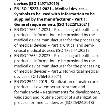
devices (ISO 14971:2019)
EN ISO 15223-1:2021 – Medical devices –
Symbols to be used with information to be
supplied by the manufacturer – Part 1:
General requirements (ISO 152231:2021)
EN ISO 17664-1:2021 – Processing of health care
products – Information to be provided by the
medical device manufacturer for the processing
of medical devices – Part 1: Critical and semi-
critical medical devices (ISO 17664-1:2021)
EN ISO 17664-2:2023 – Processing of health care
products – Information to be provided by the
medical device manufacturer for the processing
of medical devices – Part 2: Non-critical medical
devices (ISO 17664-2:2021)
EN ISO 25424:2019 – Sterilization of health care
products – Low temperature steam and
formaldehyde – Requirements for development,
validation and routine control of a sterilization
process for medical devices (ISO 25424:2018)