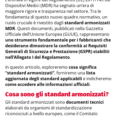
Dispositivi Medici (MDR) ha segnato un’era di
maggiore rigore e trasparenza nel settore. Tra le
fondamenta di questo nuovo quadro normativo, un
ruolo cruciale è rivestito dagli
standard armonizzati
MDR
. Questi documenti, pubblicati nella Gazzetta
Ufficiale dell’Unione Europea (GUUE), rappresentano
uno strumento fondamentale per i fabbricanti che
desiderano dimostrare la conformità ai Requisiti
Generali di Sicurezza e Prestazione (GSPR) stabiliti
nell’Allegato I del Regolamento
.
In questo articolo, esploreremo
cosa significa
“standard armonizzati”
, forniremo una
lista
aggiornata degli standard applicabili
e indicheremo
come accedere alle informazioni ufficiali
.
Cosa sono gli standard armonizzati?
Gli standard armonizzati sono
documenti tecnici
elaborati da organismi di standardizzazione
riconosciuti a livello europeo, come il Comitato