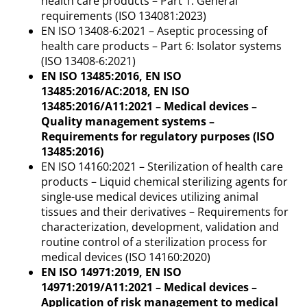
health care products – Part 1: General
requirements (ISO 134081:2023)
EN ISO 13408-6:2021 – Aseptic processing of
health care products – Part 6: Isolator systems
(ISO 13408-6:2021)
EN ISO 13485:2016, EN ISO
13485:2016/AC:2018, EN ISO
13485:2016/A11:2021 – Medical devices –
Quality management systems –
Requirements for regulatory purposes (ISO
13485:2016)
EN ISO 14160:2021 – Sterilization of health care
products – Liquid chemical sterilizing agents for
single-use medical devices utilizing animal
tissues and their derivatives – Requirements for
characterization, development, validation and
routine control of a sterilization process for
medical devices (ISO 14160:2020)
EN ISO 14971:2019, EN ISO
14971:2019/A11:2021 – Medical devices –
Application of risk management to medical