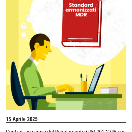
15 Aprile 2025
L’entrata in vigore del Regolamento (UE) 2017/745 sui