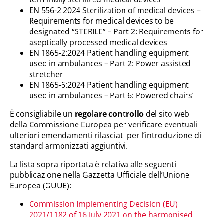
EN 556-2:2024 Sterilization of medical devices –
Requirements for medical devices to be
designated “STERILE” – Part 2: Requirements for
aseptically processed medical devices
EN 1865-2:2024 Patient handling equipment
used in ambulances – Part 2: Power assisted
stretcher
EN 1865-6:2024 Patient handling equipment
used in ambulances – Part 6: Powered chairs’
È consigliabile un
regolare controllo
del sito web
della Commissione Europea per verificare eventuali
ulteriori emendamenti rilasciati per l’introduzione di
standard armonizzati aggiuntivi.
La lista sopra riportata è relativa alle seguenti
pubblicazione nella Gazzetta Ufficiale dell’Unione
Europea (GUUE):
Commission Implementing Decision (EU)
2021/1182 of 16 July 2021 on the harmonised