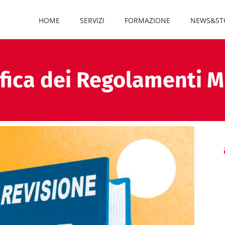
HOME
SERVIZI
FORMAZIONE
NEWS&ST
fica dei Regolamenti 