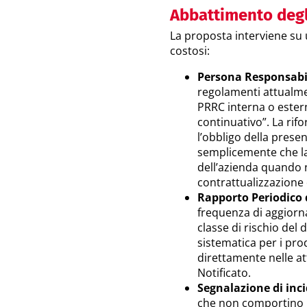
Abbattimento degl
La proposta interviene su 
costosi:
Persona Responsabil
regolamenti attualme
PRRC interna o ester
continuativo”. La rif
l’obbligo della pres
semplicemente che la
dell’azienda quando n
contrattualizzazione 
Rapporto Periodico 
frequenza di aggiorna
classe di rischio del 
sistematica per i pro
direttamente nelle at
Notificato.
Segnalazione di inci
che non comportino u