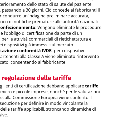
terioramento dello stato di salute del paziente
passando a 30 giorni. Ciò concede ai fabbricanti il
 condurre un’indagine preliminare accurata,
ico di notifiche premature alle autorità nazionali.
iconfezionamento
: Vengono eliminate le procedure
 e l’obbligo di certificazione da parte di un
per le attività commerciali di rietichettatura e
i dispositivi già immessi sul mercato.
utazione conformità IVDR
: per i dispositivi
partenenti alla Classe A viene eliminato l’intervento
icato, consentendo al fabbricante
 regolazione delle tariffe
gli enti di certificazione debbano applicare
tariffe
 micro e piccole imprese, nonché per le valutazioni
ltre, alla Commissione Europea viene conferito il
esecuzione per definire in modo vincolante la
 delle tariffe applicabili, stroncando dinamiche di
sive.