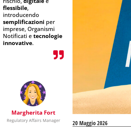
rischio,
digitale
e
flessibile
,
introducendo
semplificazioni
per
imprese, Organismi
Notificati e
tecnologie
innovative
.
Margherita Fort
Regulatory Affairs Manager
20 Maggio 2026