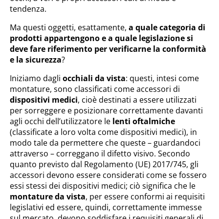
tendenza.
Ma questi oggetti, esattamente,
a quale categoria di
prodotti appartengono e a quale legislazione si
deve fare riferimento per verificarne la conformità
e la sicurezza
?
Iniziamo dagli
occhiali da vista
: questi, intesi come
montature, sono classificati come accessori di
dispositivi medici
, cioè destinati a essere utilizzati
per sorreggere e posizionare correttamente davanti
agli occhi dell’utilizzatore le
lenti oftalmiche
(classificate a loro volta come dispositivi medici), in
modo tale da permettere che queste – guardandoci
attraverso – correggano il difetto visivo. Secondo
quanto previsto dal Regolamento (UE) 2017/745, gli
accessori devono essere considerati come se fossero
essi stessi dei dispositivi medici; ciò significa che le
montature da vista
, per essere conformi ai requisiti
legislativi ed essere, quindi, correttamente immesse
sul mercato, devono soddisfare i requisiti generali di