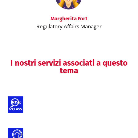
Margherita Fort
Regulatory Affairs Manager
I nostri servizi associati a questo
tema
Classificazione dei dispositivi medici
e IVD
Gap Analysis Documentazione Tecnica