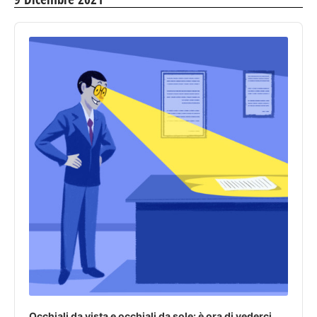
Audio
Player
Occhiali da vista e occhiali da sole: è ora di vederci