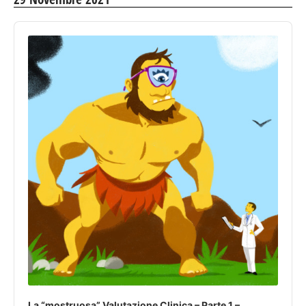
Audio
Player
La “mostruosa” Valutazione Clinica – Parte 1 –