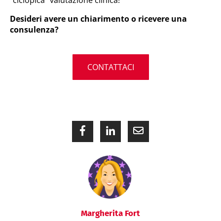
“ciclopica” valutazione clinica!
Desideri avere un chiarimento o ricevere una
consulenza?
CONTATTACI
Margherita Fort