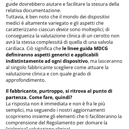
guide dovrebbero aiutare e facilitare la stesura della
relativa documentazione.
Tuttavia, è ben noto che il mondo dei dispositivi
medici è altamente variegato e gli aspetti che
caratterizzano ciascun
device
sono molteplici; di
conseguenza la valutazione clinica di un cerotto non
avrà la stessa complessità di quella di una valvola
cardiaca. Ciò significa che
le linee guida MDCG
definiranno aspetti generici e applicabili
indistintamente ad ogni dispositivo
, ma lasceranno
al singolo fabbricante scegliere come attuare la
valutazione clinica e con quale grado di
approfondimento.
Il fabbricante, purtroppo, si ritrova al punto di
partenza. Come fare, quindi?
La risposta non è immediata e non è fra le più
semplici, ma seguendo i nostri aggiornamenti
scopriremo insieme gli elementi che ti faciliteranno la
comprensione del Regolamento per domare la