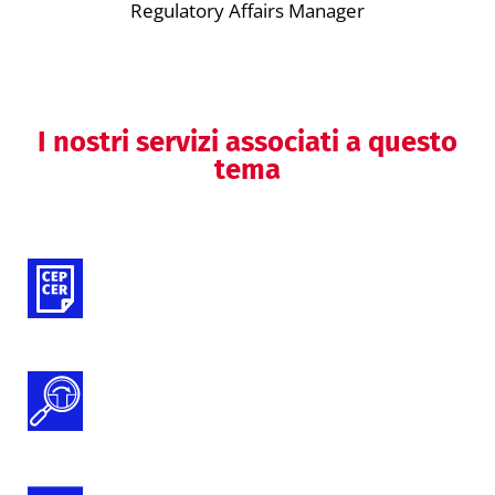
Regulatory Affairs Manager
I nostri servizi associati a questo
tema
Valutazioni cliniche (DM)
Gap Analysis Documentazione Tecnica
MDR e IVDR