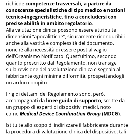
richiede
competenze trasversali, a partire da
conoscenze specialistiche di tipo medico e nozioni
tecnico-ingegneristiche, fino a concludersi con
precise abilità in ambito regolatorio
.
Alla valutazione clinica possono essere attribuite
dimensioni “apocalittiche”, sicuramente riconducibili
anche alla vastità e complessità del documento,
nonché alla necessità di essere post al vaglio
dell’Organismo Notificato. Quest’ultimo, secondo
quanto prescritto dal Regolamento, non transige
sulla revisione della valutazione clinica e segnala al
fabbricante ogni minima difformità, prospettandogli
un arduo compito.
I rigidi dettami del Regolamento sono, però,
accompagnati da
linee guida di supporto
, scritte da
un gruppo di esperti di dispositivi medici, noto
come
Medical Device Coordination Group
(MDCG)
.
Istituite allo scopo di indirizzare il fabbricante durante
la procedura di valutazione clinica del dispositivo, tali