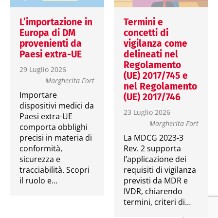
L’importazione in
Termini e
Europa di DM
concetti di
provenienti da
vigilanza come
Paesi extra-UE
delineati nel
Regolamento
29 Luglio 2026
(UE) 2017/745 e
Margherita Fort
nel Regolamento
Importare
(UE) 2017/746
dispositivi medici da
23 Luglio 2026
Paesi extra-UE
Margherita Fort
comporta obblighi
precisi in materia di
La MDCG 2023-3
conformità,
Rev. 2 supporta
sicurezza e
l’applicazione dei
tracciabilità. Scopri
requisiti di vigilanza
il ruolo e…
previsti da MDR e
IVDR, chiarendo
termini, criteri di…