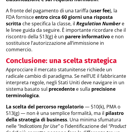
A fronte del pagamento di una tariffa (
user fee
), la
FDA fornisce
entro circa 60 giorni una risposta
scritta
che specifica la classe, il
Regulation Number
e
le linee guida da seguire. È importante ricordare che il
riscontro della 513(g) è un
parere informativo
e non
sostituisce l’autorizzazione all’immissione in
commercio.
Conclusione: una scelta strategica
Approcciare il mercato statunitense richiede un
radicale cambio di paradigma. Se nell’UE il fabbricante
interpreta regole, negli Stati Uniti deve navigare in un
sistema basato sul
precedente
e sulla
precisione
terminologica
.
La scelta del percorso regolatorio
— 510(k), PMA o
513(g) — non è una semplice formalità, ma il
pilastro
della strategia di business
. Una minima sfumatura
nelle
“Indications for Use”
o l’identificazione del
“Product