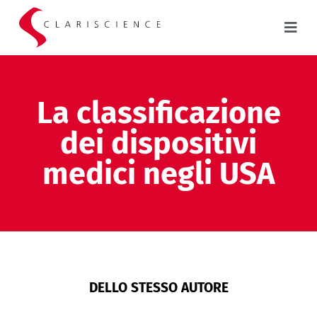
La classificazione
dei dispositivi
medici negli USA
DELLO STESSO AUTORE