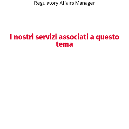
Regulatory Affairs Manager
I nostri servizi associati a questo
tema
Supporto per l’accesso a mercati
extra-UE
Helpdesk regolatorio