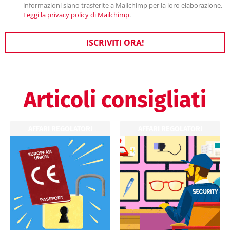
informazioni siano trasferite a Mailchimp per la loro elaborazione.
Leggi la privacy policy di Mailchimp
.
ISCRIVITI ORA!
Articoli consigliati
AFFARI REGOLATORI
AFFARI REGOLATORI