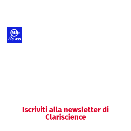
Formazione regolatoria
Classificazione dei dispositivi medici
e IVD
Audit MDSAP
Iscriviti alla newsletter di
Clariscience