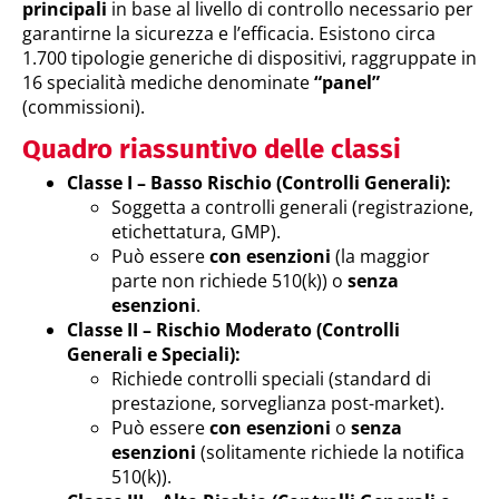
principali
in base al livello di controllo necessario per
garantirne la sicurezza e l’efficacia. Esistono circa
1.700 tipologie generiche di dispositivi, raggruppate in
16 specialità mediche denominate
“panel”
(commissioni).
Quadro riassuntivo delle classi
Classe I – Basso Rischio (Controlli Generali):
Soggetta a controlli generali (registrazione,
etichettatura, GMP).
Può essere
con esenzioni
(la maggior
parte non richiede 510(k)) o
senza
esenzioni
.
Classe II – Rischio Moderato (Controlli
Generali e Speciali):
Richiede controlli speciali (standard di
prestazione, sorveglianza post-market).
Può essere
con esenzioni
o
senza
esenzioni
(solitamente richiede la notifica
510(k)).