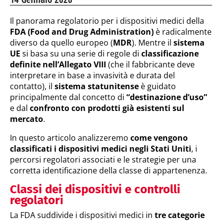
Il panorama regolatorio per i dispositivi medici della
FDA (Food and Drug Administration)
è radicalmente
diverso da quello europeo (
MDR
). Mentre il
sistema
UE
si basa su una serie di regole di
classificazione
definite nell’Allegato VIII
(che il fabbricante deve
interpretare in base a invasività e durata del
contatto), il
sistema statunitense
è guidato
principalmente dal concetto di
“destinazione d’uso”
e dal
confronto con prodotti già esistenti sul
mercato
.
In questo articolo analizzeremo
come vengono
classificati i dispositivi medici negli Stati Uniti
, i
percorsi regolatori associati e le strategie per una
corretta identificazione della classe di appartenenza.
Classi dei dispositivi e controlli
regolatori
La FDA suddivide i dispositivi medici in
tre categorie