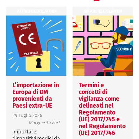
AFFARI REGOLATORI
AFFARI REGOLATORI
L’importazione in
Termini e
Europa di DM
concetti di
provenienti da
vigilanza come
Paesi extra-UE
delineati nel
Regolamento
29 Luglio 2026
(UE) 2017/745 e
Margherita Fort
nel Regolamento
Importare
(UE) 2017/746
dispositivi medici da