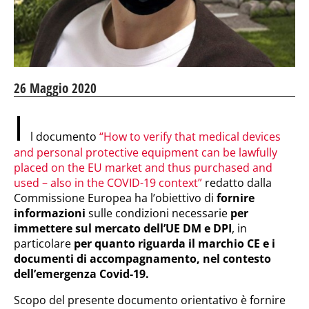
26 Maggio 2020
I
l documento
“How to verify that medical devices
and personal protective equipment can be lawfully
placed on the EU market and thus purchased and
used – also in the COVID-19 context”
redatto dalla
Commissione Europea
ha l’obiettivo di
fornire
informazioni
sulle condizioni necessarie
per
immettere sul mercato dell’UE DM e DPI
, in
particolare
per quanto riguarda il marchio CE e i
documenti di accompagnamento, nel contesto
dell’emergenza Covid-19.
Scopo del presente documento orientativo è fornire