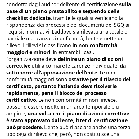
condotta dagli auditor dell’ente di certificazione
sulla
base di un piano prestabilito e seguendo delle
checklist dedicate
, tramite le quali si verificano la
rispondenza dei processi e dei documenti del SGQ ai
requisiti normativi. Laddove sia rilevata una totale o
parziale mancanza di conformità, l’ente emette un
rilievo. I rilievi si classificano
in non conformità
maggiori e minori
. In entrambi i casi,
l’organizzazione deve
definire un piano di azioni
correttive
utili a colmare le carenze individuate,
da
sottoporre all’approvazione dell’ente
. Le non
conformità maggiori sono
ostative per il rilascio del
certificato, pertanto l’azienda deve risolverle
rapidamente, pena il blocco del processo
certificativo
. Le non conformità minori, invece,
possono essere risolte in un arco temporale più
ampio e,
una volta che il piano di azioni correttive
è stato approvato dall’ente, l’iter di certificazione
può procedere
. L’ente può rilasciare anche una terza
tipologia di rilievo che, però, non costituisce una