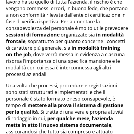
lavoro ha su quello di tutta l’azienda, il rischio è che
vengano commessi errori, in buona fede, che portano
a non conformità rilevate dall’ente di certificazione in
fase di verifica ispettiva. Per aumentare la
consapevolezza del personale è molto utile prevedere
sessioni di formazione
organizzate sia
in modalità
frontale
, soprattutto per quanto concerne i concetti
di carattere più generale, sia
in modalità training
on-the-job
, dove verrà messa in evidenza a ciascuna
risorsa l’importanza di una specifica mansione e le
modalità con cui essa è interconnessa agli altri
processi aziendali.
Una volta che processi, procedure e registrazioni
sono stati strutturati e implementati e che il
personale è stato formato e reso consapevole, è
tempo di
mettere alla prova il sistema di gestione
per la qualità
. Si tratta di una vera e propria attività
di rodaggio in cui,
per qualche mese, l’azienda
mette in atto il nuovo sistema documentale
,
assicurandosi che tutto sia compreso e attuato