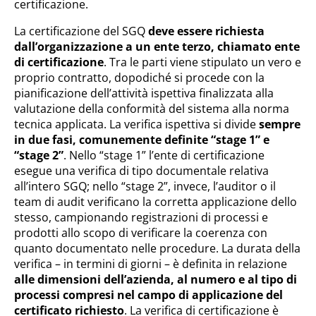
certificazione.
La certificazione del SGQ
deve essere richiesta
dall’organizzazione a un ente terzo, chiamato ente
di certificazione
. Tra le parti viene stipulato un vero e
proprio contratto, dopodiché si procede con la
pianificazione dell’attività ispettiva finalizzata alla
valutazione della conformità del sistema alla norma
tecnica applicata. La verifica ispettiva si divide
sempre
in due fasi, comunemente definite “stage 1” e
“stage 2”
. Nello “stage 1” l’ente di certificazione
esegue una verifica di tipo documentale relativa
all’intero SGQ; nello “stage 2”, invece, l’auditor o il
team di audit verificano la corretta applicazione dello
stesso, campionando registrazioni di processi e
prodotti allo scopo di verificare la coerenza con
quanto documentato nelle procedure. La durata della
verifica – in termini di giorni – è definita in relazione
alle dimensioni dell’azienda, al numero e al tipo di
processi compresi nel campo di applicazione del
certificato richiesto
. La verifica di certificazione è