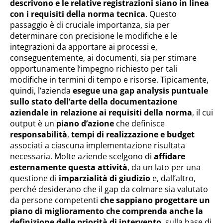
descrivono e le relative registrazioni siano in linea
con i requisiti della norma tecnica
. Questo
passaggio è di cruciale importanza, sia per
determinare con precisione le modifiche e le
integrazioni da apportare ai processi e,
conseguentemente, ai documenti, sia per stimare
opportunamente l’impegno richiesto per tali
modifiche in termini di tempo e risorse. Tipicamente,
quindi, l’azienda
esegue una gap analysis puntuale
sullo stato dell’arte della documentazione
aziendale in relazione ai requisiti della norma
, il cui
output è un
piano d’azione
che definisce
responsabilità
,
tempi di realizzazione e budget
associati a ciascuna implementazione risultata
necessaria. Molte aziende scelgono di
affidare
esternamente questa attività
, da un lato per una
questione di
imparzialità di giudizio
e, dall’altro,
perché desiderano che il gap da colmare sia valutato
da persone competenti
che sappiano progettare un
piano di miglioramento che comprenda anche la
definizione delle priorità di intervento
, sulla base di