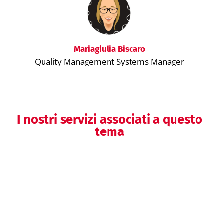
Mariagiulia Biscaro
Quality Management Systems Manager
I nostri servizi associati a questo
tema
Gap Analysis del SGQ da Direttiva a
Regolamento