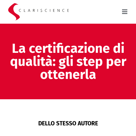
La certificazione di
qualità: gli step per
ottenerla
DELLO STESSO AUTORE