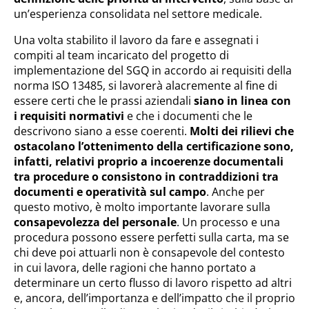
un’esperienza consolidata nel settore medicale.
Una volta stabilito il lavoro da fare e assegnati i
compiti al team incaricato del progetto di
implementazione del SGQ in accordo ai requisiti della
norma ISO 13485, si lavorerà alacremente al fine di
essere certi che le prassi aziendali
siano in linea con
i requisiti normativi
e che i documenti che le
descrivono siano a esse coerenti.
Molti dei rilievi che
ostacolano l’ottenimento della certificazione sono,
infatti, relativi proprio a incoerenze documentali
tra procedure o consistono in contraddizioni tra
documenti e operatività sul campo
. Anche per
questo motivo, è molto importante lavorare sulla
consapevolezza del personale
. Un processo e una
procedura possono essere perfetti sulla carta, ma se
chi deve poi attuarli non è consapevole del contesto
in cui lavora, delle ragioni che hanno portato a
determinare un certo flusso di lavoro rispetto ad altri
e, ancora, dell’importanza e dell’impatto che il proprio