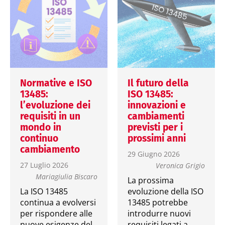
Normative e ISO
Il futuro della
13485:
ISO 13485:
l’evoluzione dei
innovazioni e
requisiti in un
cambiamenti
mondo in
previsti per i
continuo
prossimi anni
cambiamento
29 Giugno 2026
27 Luglio 2026
Veronica Grigio
Mariagiulia Biscaro
La prossima
La ISO 13485
evoluzione della ISO
continua a evolversi
13485 potrebbe
per rispondere alle
introdurre nuovi
nuove esigenze del
requisiti legati a