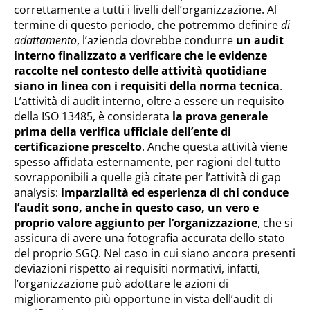
correttamente a tutti i livelli dell’organizzazione. Al
termine di questo periodo, che potremmo definire
di
adattamento
, l’azienda dovrebbe condurre
un audit
interno finalizzato a verificare che le evidenze
raccolte nel contesto delle attività quotidiane
siano in linea con i requisiti della norma tecnica
.
L’attività di audit interno, oltre a essere un requisito
della ISO 13485, è considerata
la prova generale
prima della verifica ufficiale dell’ente di
certificazione prescelto
. Anche questa attività viene
spesso affidata esternamente, per ragioni del tutto
sovrapponibili a quelle già citate per l’attività di gap
analysis:
imparzialità ed esperienza di chi conduce
l’audit sono, anche in questo caso, un vero e
proprio valore aggiunto per l’organizzazione
, che si
assicura di avere una fotografia accurata dello stato
del proprio SGQ. Nel caso in cui siano ancora presenti
deviazioni rispetto ai requisiti normativi, infatti,
l’organizzazione può adottare le azioni di
miglioramento più opportune in vista dell’audit di