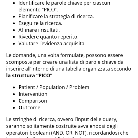
Identificare le parole chiave per ciascun
elemento “PICO”.
Pianificare la strategia di ricerca.
Eseguire la ricerca.
Affinare i risultati.
Rivedere quanto reperito.
Valutare l’evidenza acquisita.
Le domande, una volta formulate, possono essere
scomposte per creare una lista di parole chiave da
inserire all’interno di una tabella organizzata secondo
la struttura “PICO”
:
P
atient / Population / Problem
I
ntervention
C
omparison
O
utcome
Le stringhe di ricerca, ovvero l’input delle query,
saranno solitamente costruite avvalendosi degli
operatori booleani (AND, OR, NOT), ricordandosi che