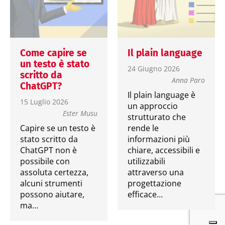
Come capire se
Il plain language
un testo è stato
24 Giugno 2026
scritto da
Anna Paro
ChatGPT?
Il plain language è
15 Luglio 2026
un approccio
Ester Musu
strutturato che
Capire se un testo è
rende le
stato scritto da
informazioni più
ChatGPT non è
chiare, accessibili e
possibile con
utilizzabili
assoluta certezza,
attraverso una
alcuni strumenti
progettazione
possono aiutare,
efficace…
ma…