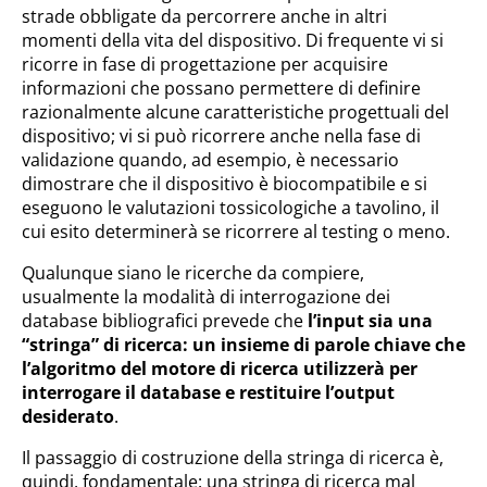
strade obbligate da percorrere anche in altri
momenti della vita del dispositivo. Di frequente vi si
ricorre in fase di progettazione per acquisire
informazioni che possano permettere di definire
razionalmente alcune caratteristiche progettuali del
dispositivo; vi si può ricorrere anche nella fase di
validazione quando, ad esempio, è necessario
dimostrare che il dispositivo è biocompatibile e si
eseguono le valutazioni tossicologiche a tavolino, il
cui esito determinerà se ricorrere al testing o meno.
Qualunque siano le ricerche da compiere,
usualmente la modalità di interrogazione dei
database bibliografici prevede che
l’input sia una
“stringa” di ricerca: un insieme di parole chiave che
l’algoritmo del motore di ricerca utilizzerà per
interrogare il database e restituire l’output
desiderato
.
Il passaggio di costruzione della stringa di ricerca è,
quindi, fondamentale: una stringa di ricerca mal