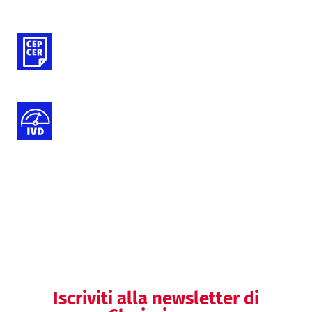
Valutazioni cliniche (DM)
Valutazioni di performance (IVD)
Medical Writing
Iscriviti alla newsletter di