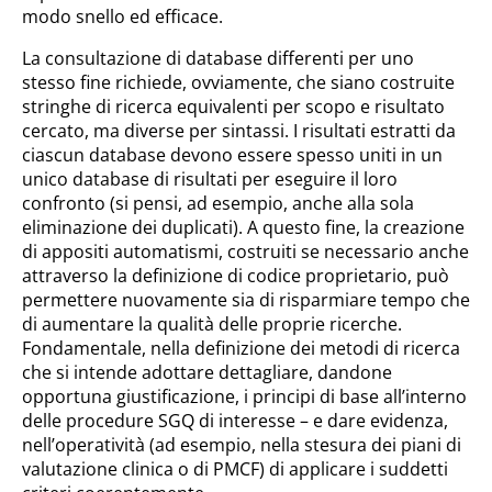
modo snello ed efficace.
La consultazione di database differenti per uno
stesso fine richiede, ovviamente, che siano costruite
stringhe di ricerca equivalenti per scopo e risultato
cercato, ma diverse per sintassi. I risultati estratti da
ciascun database devono essere spesso uniti in un
unico database di risultati per eseguire il loro
confronto (si pensi, ad esempio, anche alla sola
eliminazione dei duplicati). A questo fine, la creazione
di appositi automatismi, costruiti se necessario anche
attraverso la definizione di codice proprietario, può
permettere nuovamente sia di risparmiare tempo che
di aumentare la qualità delle proprie ricerche.
Fondamentale, nella definizione dei metodi di ricerca
che si intende adottare dettagliare, dandone
opportuna giustificazione, i principi di base all’interno
delle procedure SGQ di interesse – e dare evidenza,
nell’operatività (ad esempio, nella stesura dei piani di
valutazione clinica o di PMCF) di applicare i suddetti