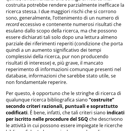
costruita potrebbe rendere parzialmente inefficace la
ricerca stessa. I due maggiori rischi che si corrono
sono, generalmente, l’ottenimento di un numero di
record
eccessivo e contenente numerosi risultati che
esulano dallo scopo della ricerca, ma che possono
essere dichiarati tali solo dopo una lettura almeno
parziale dei riferimenti reperiti (condizione che porta
quindi a un aumento significativo dei tempi
complessivi della ricerca, pur non producendo
risultati di interesse) e, più grave, il mancato
reperimento di informazioni comunque presenti nel
database, informazioni che sarebbe stato utile, se
non fondamentale reperire.
Per questo, è opportuno che le stringhe di ricerca di
qualunque ricerca bibliografica siano
“costruite”
secondo criteri razionali, puntuali e soprattutto
codificati
. È bene, infatti, che tali criteri siano
indicati
per iscritto nelle procedure del SGQ
che descrivono
le attività in cui possono essere impiegate le ricerche