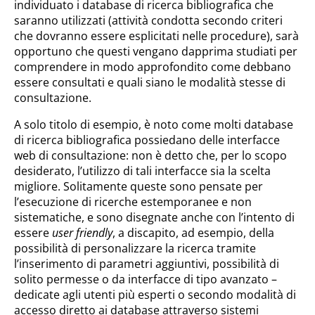
individuato i database di ricerca bibliografica che
saranno utilizzati (attività condotta secondo criteri
che dovranno essere esplicitati nelle procedure), sarà
opportuno che questi vengano dapprima studiati per
comprendere in modo approfondito come debbano
essere consultati e quali siano le modalità stesse di
consultazione.
A solo titolo di esempio, è noto come molti database
di ricerca bibliografica possiedano delle interfacce
web di consultazione: non è detto che, per lo scopo
desiderato, l’utilizzo di tali interfacce sia la scelta
migliore. Solitamente queste sono pensate per
l’esecuzione di ricerche estemporanee e non
sistematiche, e sono disegnate anche con l’intento di
essere
user friendly
, a discapito, ad esempio, della
possibilità di personalizzare la ricerca tramite
l’inserimento di parametri aggiuntivi, possibilità di
solito permesse o da interfacce di tipo avanzato –
dedicate agli utenti più esperti o secondo modalità di
accesso diretto ai database attraverso sistemi