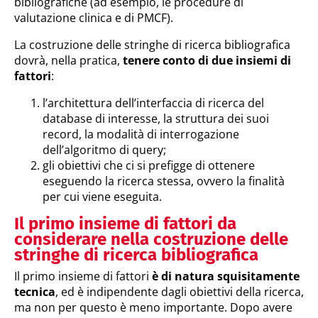
bibliografiche (ad esempio, le procedure di
valutazione clinica e di PMCF).
La costruzione delle stringhe di ricerca bibliografica
dovrà, nella pratica,
tenere conto di due insiemi di
fattori
:
l’architettura dell’interfaccia di ricerca del
database di interesse, la struttura dei suoi
record, la modalità di interrogazione
dell’algoritmo di query;
gli obiettivi che ci si prefigge di ottenere
eseguendo la ricerca stessa, ovvero la finalità
per cui viene eseguita.
Il primo insieme di fattori da
considerare nella costruzione delle
stringhe di ricerca bibliografica
Il primo insieme di fattori
è di natura squisitamente
tecnica
, ed è indipendente dagli obiettivi della ricerca,
ma non per questo è meno importante. Dopo avere