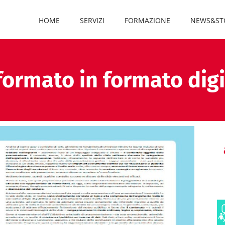
HOME
SERVIZI
FORMAZIONE
NEWS&ST
formato in formato digi