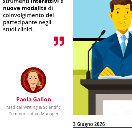
strumenti
interattivi
e
nuove modalità
di
coinvolgimento del
partecipante negli
studi clinici.
Paola Gallon
Medical Writing & Scientific
Communication Manager
3 Giugno 2026