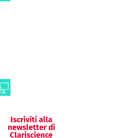
Analisi di dati
Comunicazione
visuale
Comunicazione
congressuale
Iscriviti alla
newsletter di
Clariscience