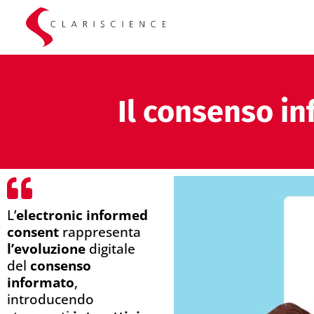
Il consenso in
L’
electronic informed
consent
rappresenta
l’evoluzione
digitale
del
consenso
informato
,
introducendo