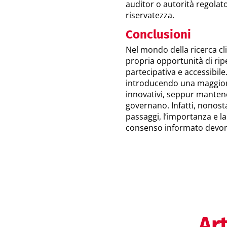
auditor o autorità regolato
riservatezza.
Conclusioni
Nel mondo della ricerca clin
propria opportunità di rip
partecipativa e accessibile
introducendo una maggiore f
innovativi, seppur mantene
governano. Infatti, nonosta
passaggi, l’importanza e la
consenso informato devono
Art