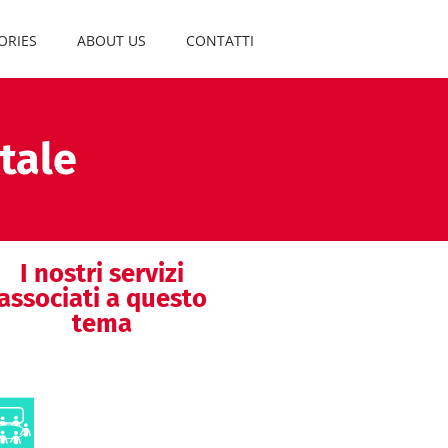
ORIES
ABOUT US
CONTATTI
tale
I nostri servizi
associati a questo
tema
Advisory boards