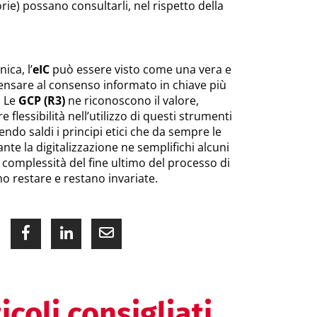
rie) possano consultarli, nel rispetto della
ica, l’
eIC
può essere visto come una vera e
ensare al consenso informato in chiave più
. Le
GCP (R3)
ne riconoscono il valore,
lessibilità nell’utilizzo di questi strumenti
ndo saldi i principi etici che da sempre le
nte la digitalizzazione ne semplifichi alcuni
 complessità del fine ultimo del processo di
 restare e restano invariate.
icoli consigliati