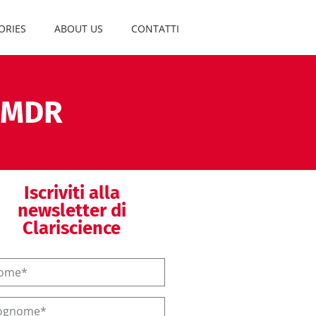
ORIES
ABOUT US
CONTATTI
o MDR
Iscriviti alla
newsletter di
Clariscience