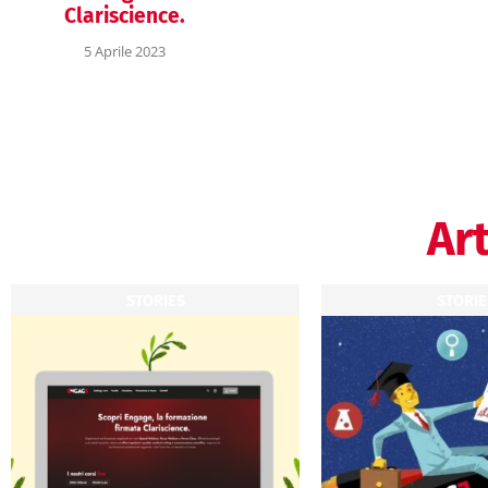
Clariscience.
5 Aprile 2023
Art
STORIES
STORIE