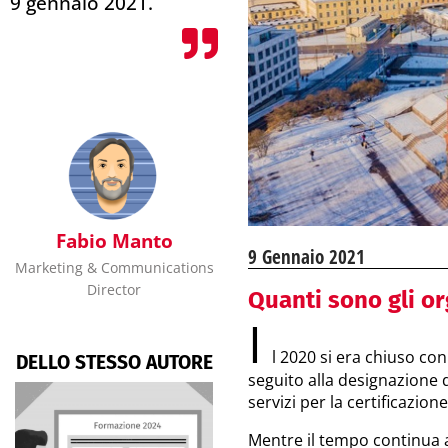
9 gennaio 2021.
Fabio Manto
9 Gennaio 2021
Marketing & Communications
Director
Quanti sono gli o
I
l 2020 si era chiuso co
DELLO STESSO AUTORE
seguito alla designazione 
servizi per la certificazion
Mentre il tempo continua 