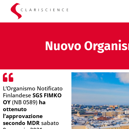
Nuovo Organis
L’Organismo Notificato
Finlandese
SGS FIMKO
OY
(NB 0589)
ha
ottenuto
l’approvazione
secondo MDR
sabato