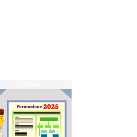
STORIES
STORIES