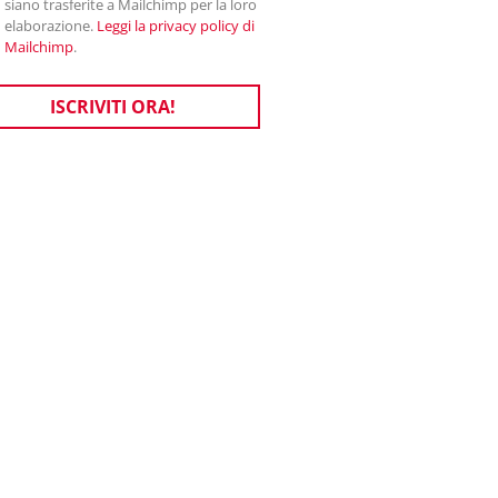
siano trasferite a Mailchimp per la loro
elaborazione.
Leggi la privacy policy di
Mailchimp
.
ISCRIVITI ORA!