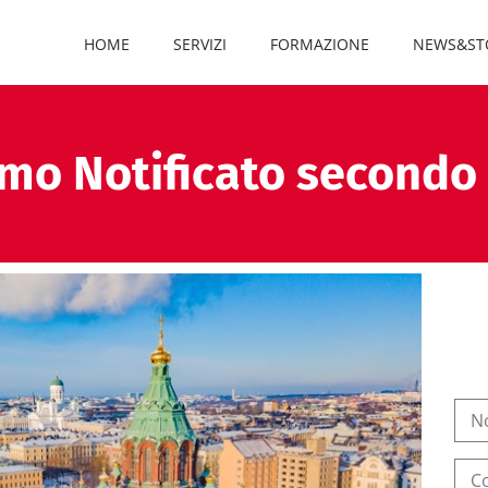
HOME
SERVIZI
FORMAZIONE
NEWS&ST
mo Notificato second