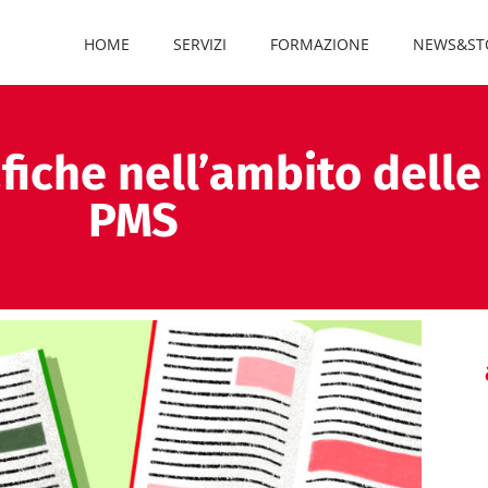
HOME
SERVIZI
FORMAZIONE
NEWS&ST
fiche nell’ambito delle 
PMS