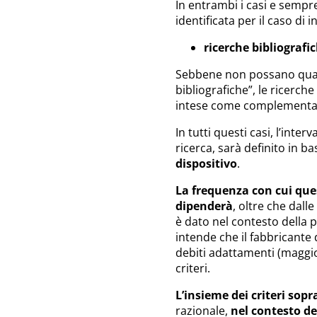
In entrambi i casi e sempre 
identificata per il caso di 
ricerche bibliografic
Sebbene non possano qualif
bibliografiche”, le ricerch
intese come complementari
In tutti questi casi, l’inte
ricerca, sarà definito in ba
dispositivo
.
La frequenza con cui que
dipenderà
, oltre che dall
è dato nel contesto della p
intende che il fabbricante 
debiti adattamenti (maggio
criteri.
L’insieme dei criteri sop
razionale,
nel contesto de