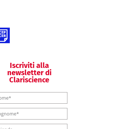
Clinical writing
Valutazioni cliniche
(DM)
Iscriviti alla
newsletter di
Clariscience