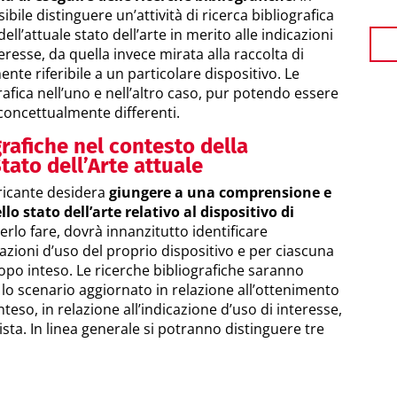
sibile distinguere un’attività di ricerca bibliografica
dell’attuale stato dell’arte in merito alle indicazioni
eresse, da quella invece mirata alla raccolta di
ente riferibile a un particolare dispositivo. Le
grafica nell’uno e nell’altro caso, pur potendo essere
concettualmente differenti.
grafiche nel contesto della
tato dell’Arte attuale
bricante desidera
giungere a una comprensione e
lo stato dell’arte relativo al dispositivo di
terlo fare, dovrà innanzitutto identificare
cazioni d’uso del proprio dispositivo e per ciascuna
copo inteso. Le ricerche bibliografiche saranno
 lo scenario aggiornato in relazione all’ottenimento
nteso, in relazione all’indicazione d’uso di interesse,
sta. In linea generale si potranno distinguere tre