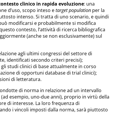
contesto clinico in rapida evoluzione
: una
one d’uso, scopo inteso e
target population
per la
iuttosto intenso. Si tratta di uno scenario, e quindi
e può modificarsi e probabilmente si modifica
uesto contesto, l’attività di ricerca bibliografica
ggiormente (anche se non esclusivamente) sul
elazione agli ultimi congressi del settore di
, identificati secondo criteri precisi);
gli studi clinici di base attualmente in corso
azione di opportuni database di trial clinici);
sioni di letteratura.
ondotte di norma in relazione ad un intervallo
(ad esempio, uno-due anni), proprio in virtù della
re di interesse. La loro frequenza di
ndo i vincoli imposti dalla norma, sarà piuttosto