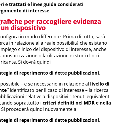
bri e trattati e linee guida considerati
rgomento di interesse
.
grafiche per raccogliere evidenza
a un dispositivo
i configura in modo differente. Prima di tutto, sarà
erca in relazione alla reale possibilità che esistano
’impiego clinico del dispositivo di interesse, anche
sponsorizzazione o facilitazione di studi clinici
ricante. Si dovrà quindi
ategia di reperimento di dette pubblicazioni
.
possibile – e se necessario in relazione al
livello di
nte”
identificato per il caso di interesse – la ricerca
bblicazioni relative a dispositivi ritenuti equivalenti
icando soprattutto i
criteri definiti nel MDR e nella
. Si procederà quindi nuovamente a
ategia di reperimento di dette pubblicazioni
.