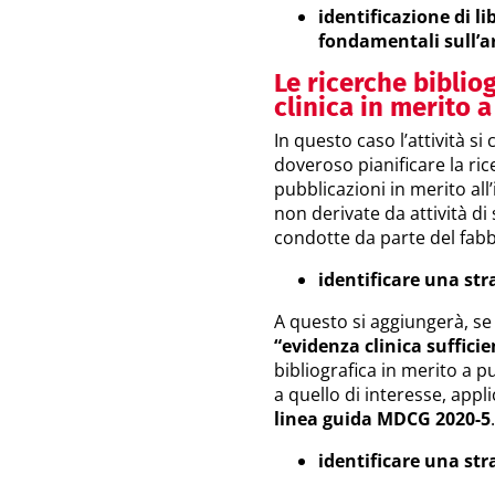
identificazione di li
fondamentali sull’a
Le ricerche biblio
clinica in merito 
In questo caso l’attività s
doveroso pianificare la ric
pubblicazioni in merito all
non derivate da attività di 
condotte da parte del fabb
identificare una str
A questo si aggiungerà, se 
“evidenza clinica sufficie
bibliografica in merito a pu
a quello di interesse, appl
linea guida MDCG 2020-5
identificare una str