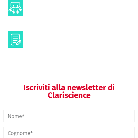
Advisory boards
Formazione ambito clinico e
scientifico
Iscriviti alla newsletter di
Clariscience