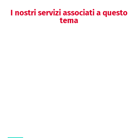
I nostri servizi associati a questo
tema
Medical Writing
Clinical writing
Analisi di dati