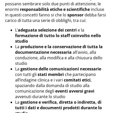
possano sembrare solo due punti di attenzione, le
enormi
responsabilità etiche e scientifiche
incluse
in questi concetti fanno si che lo
sponsor
debba farsi
carico di tutta una serie di obblighi, tra cui:
L’
adeguata selezione dei centri
e la
formazione di tutto lo staff coinvolto nello
studio
La
produzione e la conservazione di tutta la
documentazione necessaria
all’avvio, alla
conduzione, alla modifica e alla chiusura dello
studio
La
gestione delle comunicazioni necessarie
con tutti gli
stati membri
che partecipano
all’indagine clinica e i vari
comitati etici
,
spaziando dalla domanda di studio alla
comunicazione degli
eventi avversi gravi
avvenuti durante lo studio
La
gestione e verifica, diretta o indiretta, di
tutti i dati e documenti prodotti durante lo