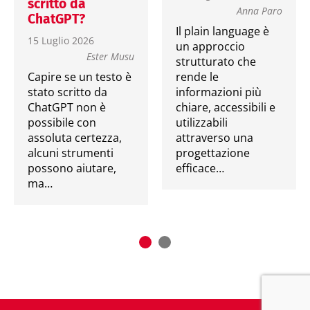
scritto da
Anna Paro
ChatGPT?
Il plain language è
15 Luglio 2026
un approccio
Ester Musu
strutturato che
Capire se un testo è
rende le
stato scritto da
informazioni più
ChatGPT non è
chiare, accessibili e
possibile con
utilizzabili
assoluta certezza,
attraverso una
alcuni strumenti
progettazione
possono aiutare,
efficace…
ma…