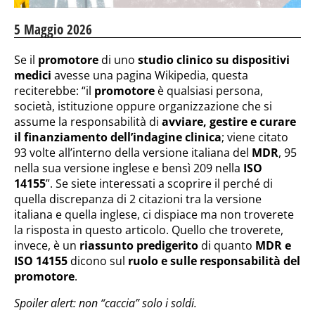
5 Maggio 2026
Se il
promotore
di uno
studio clinico su dispositivi
medici
avesse una pagina Wikipedia, questa
reciterebbe: “il
promotore
è qualsiasi persona,
società, istituzione oppure organizzazione che si
assume la responsabilità di
avviare, gestire e curare
il finanziamento dell’indagine clinica
; viene citato
93 volte all’interno della versione italiana del
MDR
, 95
nella sua versione inglese e bensì 209 nella
ISO
14155
”. Se siete interessati a scoprire il perché di
quella discrepanza di 2 citazioni tra la versione
italiana e quella inglese, ci dispiace ma non troverete
la risposta in questo articolo. Quello che troverete,
invece, è un
riassunto predigerito
di quanto
MDR e
ISO 14155
dicono sul
ruolo e sulle responsabilità del
promotore
.
Spoiler alert: non “caccia” solo i soldi.