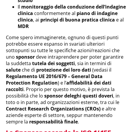
studio
Il
monitoraggio della conduzione dell’indagine
clinica
conformemente al
piano di indagine
clinica
, ai
principi di buona pratica clinica
e al
MDR
Come spero immaginerete, ognuno di questi punti
potrebbe essere espanso in svariati ulteriori
sottopunti su tutte le specifiche azioni/reazioni che
uno
sponsor
deve intraprendere per poter garantire
la suddetta
tutela dei soggetti
, sia in termini di
salute
che di
protezione dei loro dati
(vedasi il
Regolamento UE 2016/679 – General Data
Protection Regulation
) e l’
affidabilità dei dati
raccolti
. Proprio per questo motivo, è prevista la
possibilità che lo
sponsor
deleghi questi doveri
, in
toto o in parte, ad organizzazioni esterne, tra cui le
Contract Research Organizations (CROs)
e altre
aziende esperte di settore, seppur mantenendo
sempre la
responsabilità finale
.