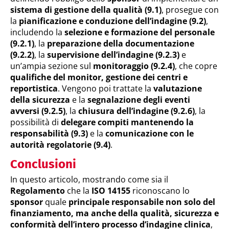
sistema di gestione della qualità (9.1)
, prosegue con
la
pianificazione e conduzione dell’indagine (9.2)
,
includendo la
selezione e formazione del personale
(9.2.1)
, la
preparazione della documentazione
(9.2.2)
, la
supervisione dell’indagine (9.2.3)
e
un’ampia sezione sul
monitoraggio (9.2.4)
, che copre
qualifiche del monitor, gestione dei centri e
reportistica
. Vengono poi trattate la
valutazione
della sicurezza
e la
segnalazione degli eventi
avversi (9.2.5)
, la
chiusura dell’indagine (9.2.6)
, la
possibilità di
delegare compiti mantenendo la
responsabilità (9.3)
e la
comunicazione con le
autorità regolatorie (9.4)
.
Conclusioni
In questo articolo, mostrando come sia il
Regolamento
che la
ISO 14155
riconoscano lo
sponsor
quale
principale responsabile non solo del
finanziamento, ma anche della qualità, sicurezza e
conformità dell’intero processo d’indagine clinica
,