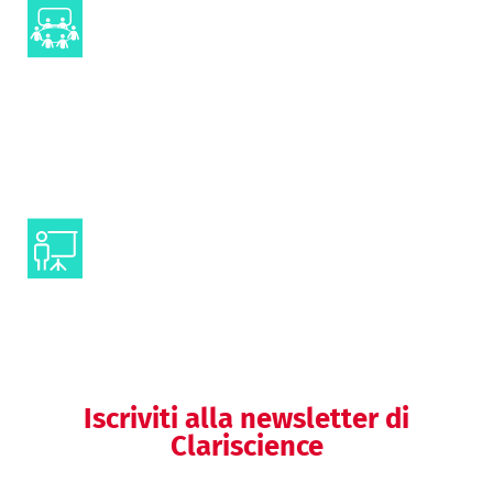
Advisory boards
Comunicazione visuale
Comunicazione congressuale
Iscriviti alla newsletter di
Clariscience