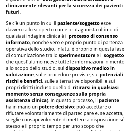
clinicamente rilevanti per la sicurezza dei pazienti
futuri
.
Se c’è un punto in cui il
paziente/soggetto
esce
davvero allo scoperto come protagonista ultimo di
qualsiasi indagine clinica è il
processo di consenso
informato
, nonché vero e proprio punto di partenza
operativa dello studio. Infatti, è proprio in questa fase
di comunicazione tra lo
sperimentatore
e il
soggetto
che quest’ultimo riceve tutte le informazioni in merito
allo scopo dello studio, sul
dispositivo medico in
valutazione
, sulle procedure previste, sui
potenziali
rischi e benefici
, sulle alternative disponibili e sui
propri diritti (incluso quello di
ritirarsi in qualsiasi
momento senza conseguenze sulla propria
assistenza clinica
). In questo processo, il
paziente
ha in mano un
potere decisivo
: può accettare o
rifiutare volontariamente di partecipare e, se accetta,
sceglie consapevolmente di mettere a disposizione sé
stesso e il proprio tempo per uno scopo che