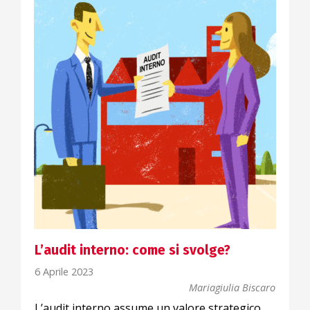
L’audit interno: come si svolge?
6 Aprile 2023
Mariagiulia Biscaro
L’audit interno assume un valore strategico