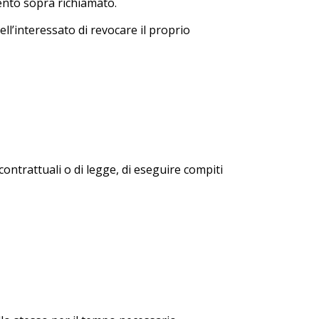
ento sopra richiamato.
ell’interessato di revocare il proprio
contrattuali o di legge, di eseguire compiti