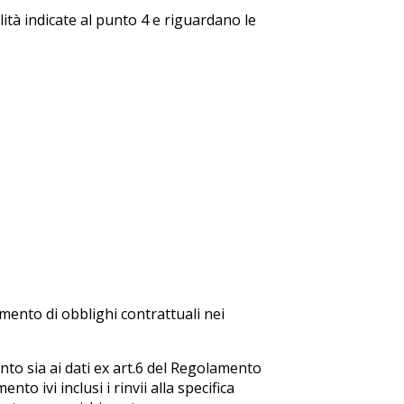
lità indicate al punto 4 e riguardano le
imento di obblighi contrattuali nei
nto sia ai dati ex art.6 del Regolamento
to ivi inclusi i rinvii alla specifica