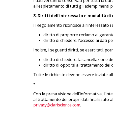
I dati verranno conservati per tutta la du
all’espletamento di tutti gli adempimenti p
8. Diritti dell’interessato e modalità di
Il Regolamento riconosce all’interessato i s
diritto di proporre reclamo al garante
diritto di chiedere: l’accesso ai dati pe
Inoltre, i seguenti diritti, se esercitati,
diritto di chiedere: la cancellazione d
diritto di opporsi al trattamento dei d
Tutte le richieste devono essere inviate all
*
Con la presa visione dell’informativa, l’int
al trattamento dei propri dati finalizzato a
privacy@clariscience.com
.