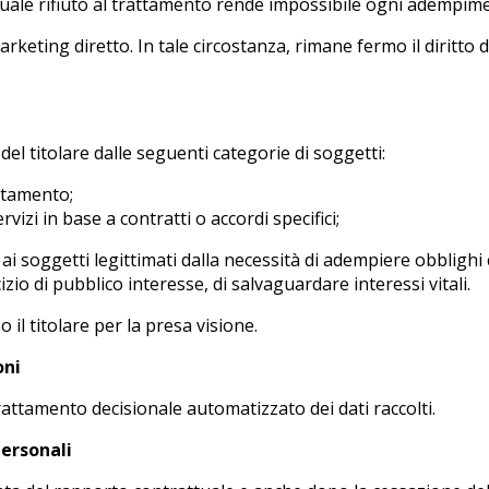
ntuale rifiuto al trattamento rende impossibile ogni adempim
rketing diretto. In tale circostanza, rimane fermo il diritto d
del titolare dalle seguenti categorie di soggetti:
ttamento;
rvizi in base a contratti o accordi specifici;
ai soggetti legittimati dalla necessità di adempiere obblighi 
izio di pubblico interesse, di salvaguardare interessi vitali.
 il titolare per la presa visione.
oni
trattamento decisionale automatizzato dei dati raccolti.
personali