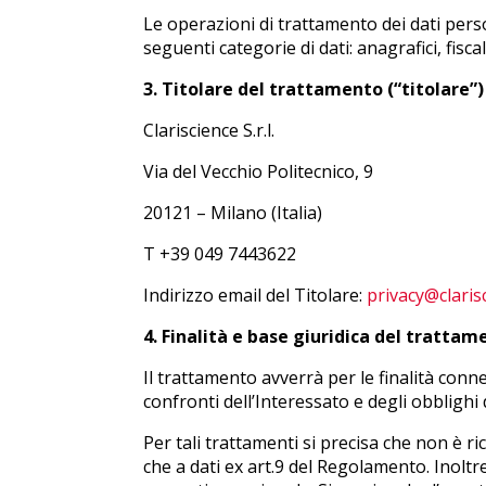
Le operazioni di trattamento dei dati perso
seguenti categorie di dati: anagrafici, fiscal
3. Titolare del trattamento (“titolare”)
Clariscience S.r.l.
Via del Vecchio Politecnico, 9
20121 – Milano (Italia)
T +39 049 7443622
Indirizzo email del Titolare:
privacy@claris
4.
Finalità e base giuridica del trattam
Il trattamento avverrà per le finalità conn
confronti dell’Interessato e degli obblighi 
Per tali trattamenti si precisa che non è r
che a dati ex art.9 del Regolamento. Inoltre,