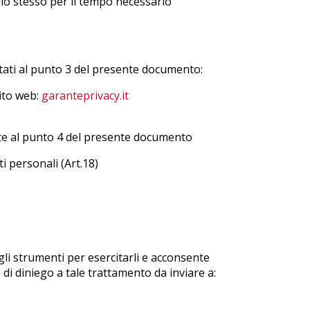
llo stesso per il tempo necessario
portati al punto 3 del presente documento:
sito web:
garanteprivacy.it
icate al punto 4 del presente documento
ti personali (Art.18)
egli strumenti per esercitarli e acconsente
 di diniego a tale trattamento da inviare a: