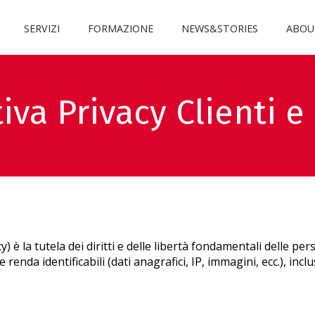
SERVIZI
FORMAZIONE
NEWS&STORIES
ABOU
iva Privacy Clienti e 
y) è la tutela dei diritti e delle libertà fondamentali delle p
e renda identificabili (dati anagrafici, IP, immagini, ecc.), inc