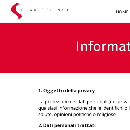
HOME
Informat
1. Oggetto della privacy
La protezione dei dati personali (c.d. privac
qualsiasi informazione che le identifichi o l
salute, opinioni politiche o religiose.
2. Dati personali trattati