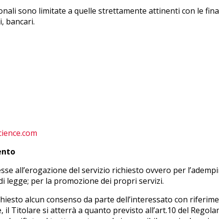
nali sono limitate a quelle strettamente attinenti con le fina
i, bancari.
cience.com
ento
esse all’erogazione del servizio richiesto ovvero per l’ademp
di legge; per la promozione dei propri servizi.
ichiesto alcun consenso da parte dell’interessato con riferime
 il Titolare si atterrà a quanto previsto all’art.10 del Regolamen