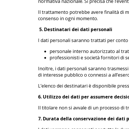
normativa nazionale. Si precisa che l’eve
Il trattamento potrebbe avere finalità di ma
consenso in ogni momento.
5. Destinatari dei dati personali
I dati personali saranno trattati per conto 
personale interno autorizzato al tra
professionisti e società fornitori di se
Inoltre, i dati personali saranno trasmessi 
di interesse pubblico o connessi a all’eserc
L’elenco dei destinatari è disponibile presso
6. Utilizzo dei dati per assumere decisi
Il titolare non si avvale di un processo di 
7. Durata della conservazione dei dati 