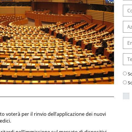
S
S
o voterà per il rinvio dell’applicazione dei nuovi
edici.