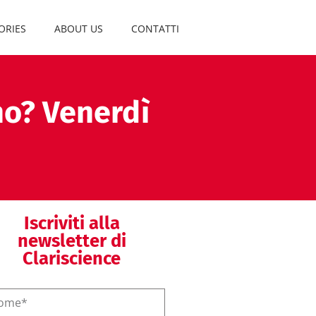
ORIES
ABOUT US
CONTATTI
nno? Venerdì
Iscriviti alla
newsletter di
Clariscience