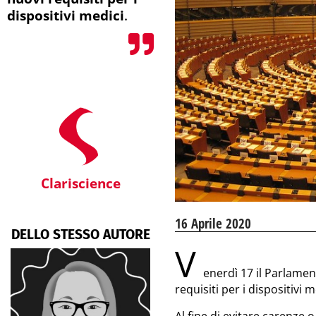
dispositivi medici
.
Clariscience
16 Aprile 2020
DELLO STESSO AUTORE
V
enerdì 17 il Parlament
requisiti per i dispositivi m