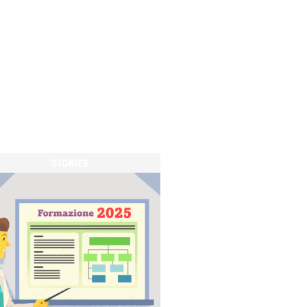
STORIES
STORIES