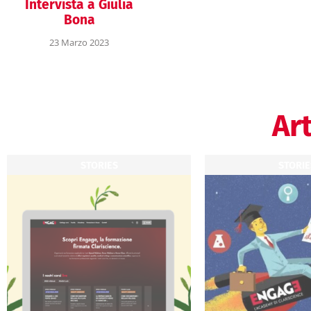
Intervista a Giulia
Bona
23 Marzo 2023
Art
STORIES
STORIE