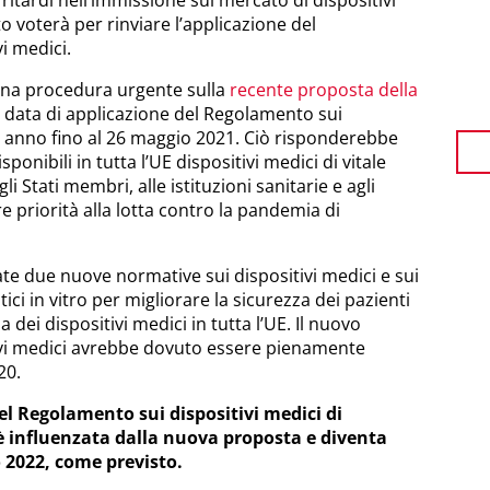
 ritardi nell’immissione sul mercato di dispositivi
o voterà per rinviare l’applicazione del
i medici.
una procedura urgente sulla
recente proposta della
a data di applicazione del Regolamento sui
n anno fino al 26 maggio 2021. Ciò risponderebbe
sponibili in tutta l’UE dispositivi medici di vitale
i Stati membri, alle istituzioni sanitarie e agli
 priorità alla lotta contro la pandemia di
te due nuove normative sui dispositivi medici e sui
ici in vitro per migliorare la sicurezza dei pazienti
dei dispositivi medici in tutta l’UE. Il nuovo
vi medici avrebbe dovuto essere pienamente
020.
el Regolamento sui dispositivi medici di
 è influenzata dalla nuova proposta e diventa
 2022, come previsto.