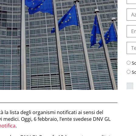
S
S
à la lista degli organismi notificati ai sensi del
i medici. Oggi, 6 febbraio, l’ente svedese DNV GL
notifica
.