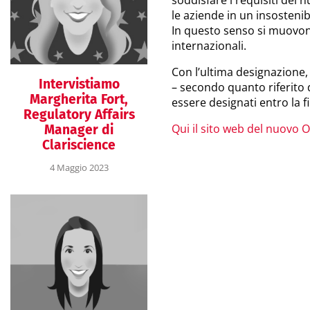
le aziende in un insostenib
In questo senso si muovono
internazionali.
Con l’ultima designazione,
Intervistiamo
– secondo quanto riferito
Margherita Fort,
essere designati entro la f
Regulatory Affairs
Qui il sito web del nuovo 
Manager di
Clariscience
4 Maggio 2023