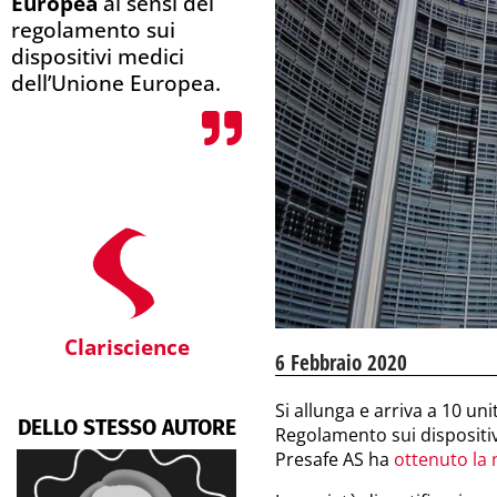
Europea
ai sensi del
regolamento sui
dispositivi medici
dell’Unione Europea.
Clariscience
6 Febbraio 2020
Si allunga e arriva a 10 unit
DELLO STESSO AUTORE
Regolamento sui dispositiv
Presafe AS ha
ottenuto la 