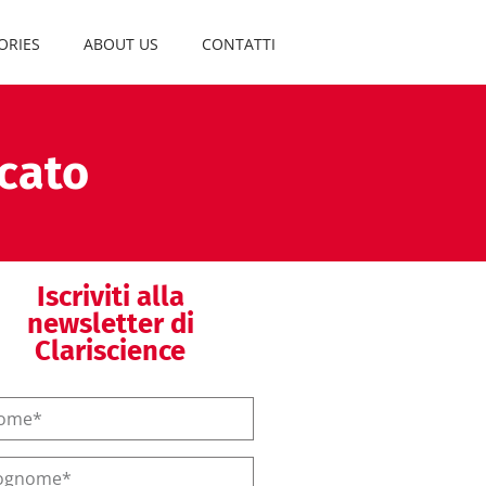
ORIES
ABOUT US
CONTATTI
icato
Iscriviti alla
newsletter di
Clariscience