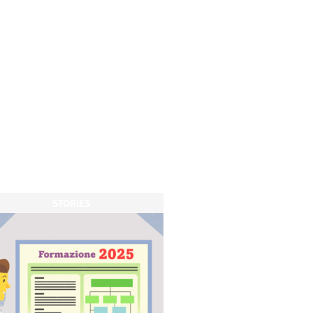
STORIES
STORIES