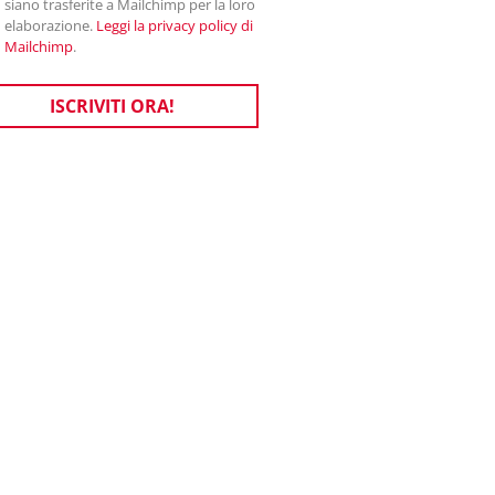
siano trasferite a Mailchimp per la loro
elaborazione.
Leggi la privacy policy di
Mailchimp
.
ISCRIVITI ORA!