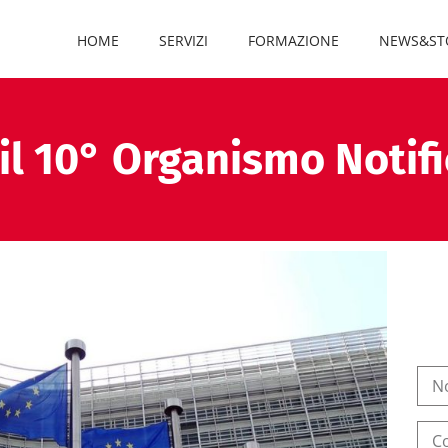
HOME
SERVIZI
FORMAZIONE
NEWS&ST
il 10° Organismo Notif