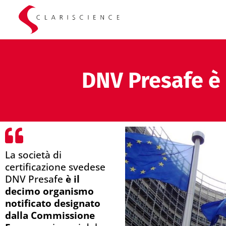
DNV Presafe è 
La società di
certificazione svedese
DNV Presafe
è il
decimo organismo
notificato designato
dalla Commissione