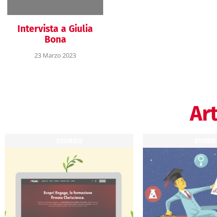
Intervista a Giulia
Bona
23 Marzo 2023
Art
STORIES
STORIE