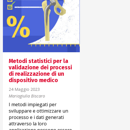
Metodi statistici per la
validazione dei processi
di realizzazione di un
dispositivo medico
24 Maggio 2023
Mariagiulia Biscaro
I metodi impiegati per
sviluppare e ottimizzare un
processo e i dati generati
attraverso la loro