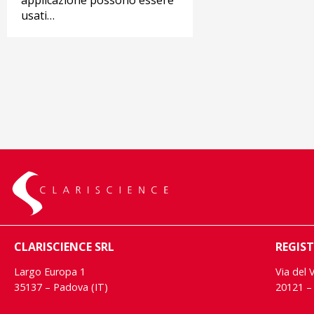
applicazione possono essere
usati…
CLARISCIENCE SRL
REGIST
Largo Europa 1
Via del 
35137 – Padova (IT)
20121 – 