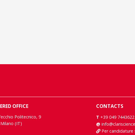
ERED OFFICE
CONTACTS
Vecchio Politecnico, 9
T
+39 049 7443622
Milano (IT)
@
info@clariscienc
Per candidature