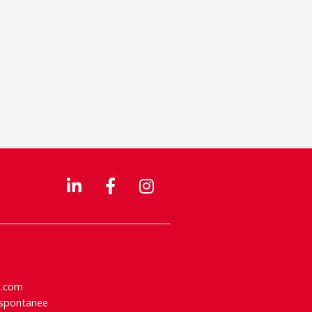
e.com
 spontanee