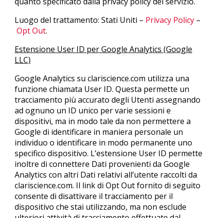
quanto specificato dalla privacy policy del servizio.
Luogo del trattamento: Stati Uniti –
Privacy Policy
–
Opt Out
.
Estensione User ID per Google Analytics (Google
LLC)
Google Analytics su clariscience.com utilizza una
funzione chiamata User ID. Questa permette un
tracciamento più accurato degli Utenti assegnando
ad ognuno un ID unico per varie sessioni e
dispositivi, ma in modo tale da non permettere a
Google di identificare in maniera personale un
individuo o identificare in modo permanente uno
specifico dispositivo. L’estensione User ID permette
inoltre di connettere Dati provenienti da Google
Analytics con altri Dati relativi all’utente raccolti da
clariscience.com. Il link di Opt Out fornito di seguito
consente di disattivare il tracciamento per il
dispositivo che stai utilizzando, ma non esclude
ulteriori attività di tracciamento effettuate dal