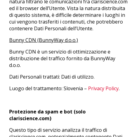
natura filtrano le comunicazioni fra clariscience.com
ed il browser dell’Utente. Vista la natura distribuita
di questo sistema, è difficile determinare i luoghi in
cui vengono trasferiti i contenuti, che potrebbero
contenere Dati Personali dell’Utente.
Bunny CDN (BunnyWay d.o.o.)
Bunny CDN è un servizio di ottimizzazione e
distribuzione del traffico fornito da BunnyWay
d.o.o.
Dati Personali trattati: Dati di utilizzo.
Luogo del trattamento: Slovenia –
Privacy Policy
.
Protezione da spam e bot (solo
clariscience.com)
Questo tipo di servizio analizza il traffico di
clariscience.com, potenzialmente contenente Dati