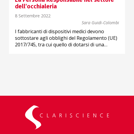
dell’occhialeria
8 Settembre 2022
Sara Guidi-Colombi
I fabbricanti di dispositivi medici devono
sottostare agli obblighi del Regolamento (UE)
2017/745, tra cui quello di dotarsi di una…