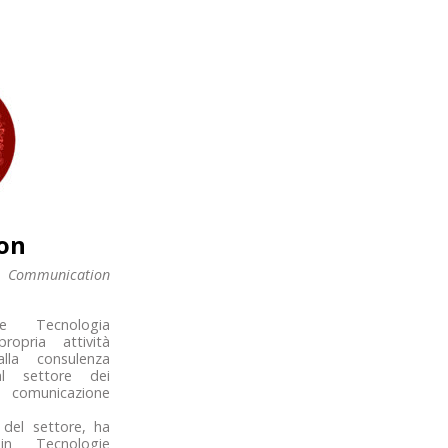
lon
c Communication
e Tecnologia
ropria attività
alla consulenza
 al settore dei
 comunicazione
 del settore, ha
n Tecnologie