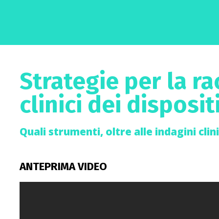
Strategie per la ra
clinici dei disposit
Quali strumenti, oltre alle indagini clin
ANTEPRIMA VIDEO