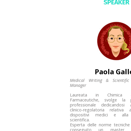
SPEAKER
Paola Gal
Medical Writing & Scientifi
Manager
Laureata in Chimica 
Farmaceutiche, svolge la p
professionale dedicandosi 
clinico-regolatoria relativa
dispositivi medici e alla
scientifica.
Esperta delle norme tecniche
conseguito un master i