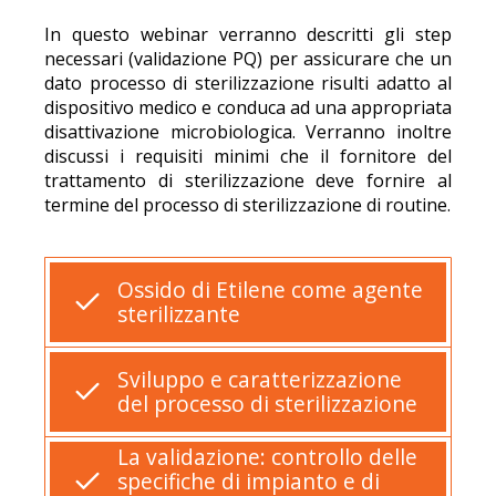
In questo webinar verranno descritti gli step
necessari (validazione PQ) per assicurare che un
dato processo di sterilizzazione risulti adatto al
dispositivo medico e conduca ad una appropriata
disattivazione microbiologica. Verranno inoltre
discussi i requisiti minimi che il fornitore del
trattamento di sterilizzazione deve fornire al
termine del processo di sterilizzazione di routine.
Ossido di Etilene come agente
sterilizzante
Sviluppo e caratterizzazione
del processo di sterilizzazione
La validazione: controllo delle
specifiche di impianto e di