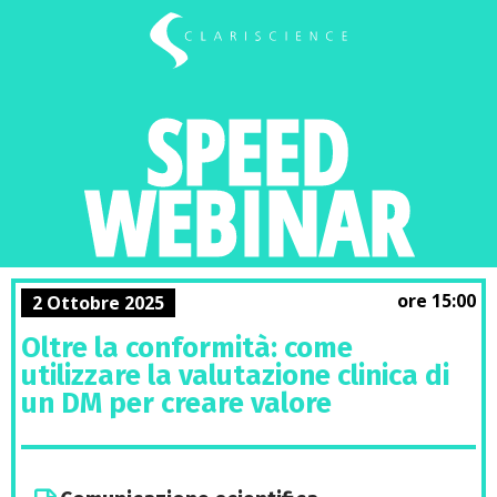
SPEED
WEBINAR
ore 15:00
2 Ottobre 2025
Oltre la conformità: come
utilizzare la valutazione clinica di
un DM per creare valore