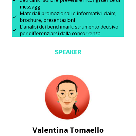
messaggi
Materiali promozionali e informativi: claim,
brochure, presentazioni
L’analisi dei benchmark: strumento decisivo
per differenziarsi dalla concorrenza
SPEAKER
Valentina Tomaello