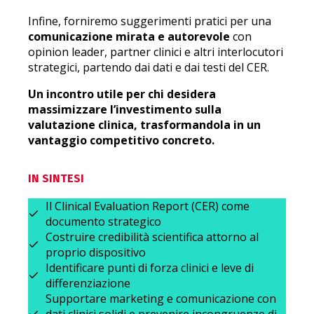
Infine, forniremo suggerimenti pratici per una
comunicazione mirata e autorevole
con
opinion leader, partner clinici e altri interlocutori
strategici, partendo dai dati e dai testi del CER.
Un incontro utile per chi desidera
massimizzare l’investimento sulla
valutazione clinica, trasformandola in un
vantaggio competitivo concreto.
IN SINTESI
Il Clinical Evaluation Report (CER) come
documento strategico
Costruire credibilità scientifica attorno al
proprio dispositivo
Identificare punti di forza clinici e leve di
differenziazione
Supportare marketing e comunicazione con
dati clinici solidi e prevenire incongruenze di