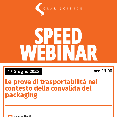
SPEED
WEBINAR
ore 11:00
17 Giugno 2025
Le prove di trasportabilità nel
contesto della convalida del
packaging