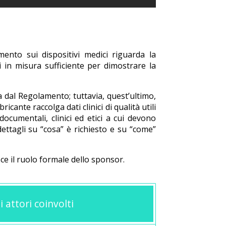
ento sui dispositivi medici riguarda la
ici in misura sufficiente per dimostrare la
 dal Regolamento; tuttavia, quest’ultimo,
ricante raccolga dati clinici di qualità utili
ocumentali, clinici ed etici a cui devono
ettagli su “cosa” è richiesto e su “come”
ce il ruolo formale dello sponsor.
i attori coinvolti