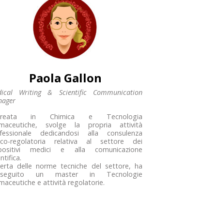
Paola Gallon
ical Writing & Scientific Communication
ager
ureata in Chimica e Tecnologia
maceutiche, svolge la propria attività
fessionale dedicandosi alla consulenza
nico-regolatoria relativa al settore dei
positivi medici e alla comunicazione
ntifica.
erta delle norme tecniche del settore, ha
nseguito un master in Tecnologie
maceutiche e attività regolatorie.