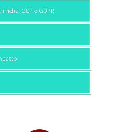
 cliniche: GCP e GDPR
impatto