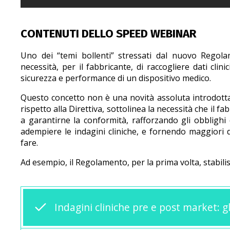
CONTENUTI DELLO SPEED WEBINAR
Uno dei “temi bollenti” stressati dal nuovo Regolam
necessità, per il fabbricante, di raccogliere dati clin
sicurezza e performance di un dispositivo medico.
Questo concetto non è una novità assoluta introdotta
rispetto alla Direttiva, sottolinea la necessità che il fabb
a garantirne la conformità, rafforzando gli obblighi d
adempiere le indagini cliniche, e fornendo maggiori d
fare.
Ad esempio, il Regolamento, per la prima volta, stabilis
Indagini cliniche pre e post market: gl