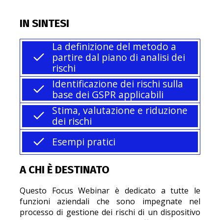
IN SINTESI
La definizione del metodo a
partire dal piano di analisi dei
rischi
Identificazione dei rischi sulla
base dei GSPR applicabili
Stima, valutazione e riduzione
dei rischi
Esempi pratici
A CHI È DESTINATO
Questo Focus Webinar è dedicato a tutte le
funzioni aziendali che sono impegnate nel
processo di gestione dei rischi di un dispositivo