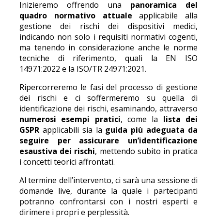
Inizieremo offrendo una
panoramica del
quadro normativo attuale
applicabile alla
gestione dei rischi dei dispositivi medici,
indicando non solo i requisiti normativi cogenti,
ma tenendo in considerazione anche le norme
tecniche di riferimento, quali la EN ISO
14971:2022 e la ISO/TR 24971:2021.
Ripercorreremo le fasi del processo di gestione
dei rischi e ci soffermeremo su quella di
identificazione dei rischi, esaminando, attraverso
numerosi esempi pratici
, come la
lista dei
GSPR
applicabili sia la
guida più adeguata da
seguire per assicurare un’identificazione
esaustiva dei rischi
, mettendo subito in pratica
i concetti teorici affrontati.
Al termine dell’intervento, ci sarà una sessione di
domande live, durante la quale i partecipanti
potranno confrontarsi con i nostri esperti e
dirimere i propri e perplessità.