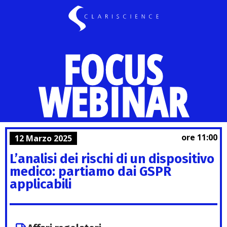
FOCUS
WEBINAR
ore 11:00
12 Marzo 2025
L’analisi dei rischi di un dispositivo
medico: partiamo dai GSPR
applicabili