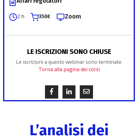
Affari regolatori
Zoom
2 h
350€
LE ISCRIZIONI SONO CHIUSE
Le iscrizioni a questo webinar sono terminate.
Torna alla pagina dei corsi
L’analisi dei