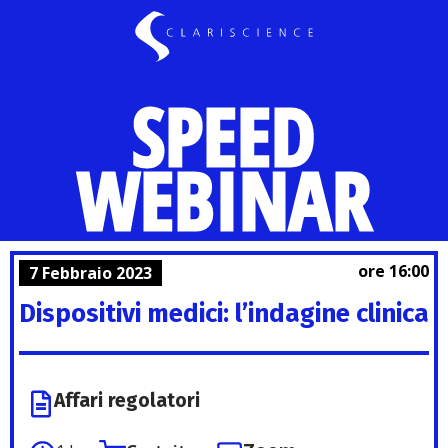
SPEED
WEBINAR
ore 16:00
7 Febbraio 2023
Dispositivi medici: l’indagine clinica
Affari regolatori