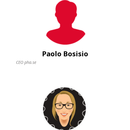
Paolo Bosisio
CEO pha.se