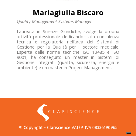
Mariagiulia Biscaro
Quality Management Systems Manager
Laureata in Scienze Giuridiche, svolge la propria
attività professionale dedicandosi alla consulenza
tecnica e regolatoria nell’area dei Sistemi di
Gestione per la Qualità per il settore medicale.
Esperta delle norme tecniche ISO 13485 e ISO
9001, ha conseguito un master in Sistemi di
Gestione Integrati (qualità, sicurezza, energia e
ambiente) e un master in Project Management.
© Copyright - Clariscience VAT/P. IVA 08336190965