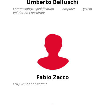
Umberto Belluschi
Commisionig&Qualification Computer System
Validation Consultant
Fabio Zacco
C&Q Senior Consultant