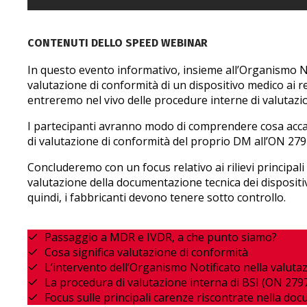
CONTENUTI DELLO SPEED WEBINAR
In questo evento informativo, insieme all’Organismo Noti
valutazione di conformità di un dispositivo medico ai 
entreremo nel vivo delle procedure interne di valutazi
I partecipanti avranno modo di comprendere cosa accad
di valutazione di conformità del proprio DM all’ON 279
Concluderemo con un focus relativo ai rilievi principal
valutazione della documentazione tecnica dei dispositiv
quindi, i fabbricanti devono tenere sotto controllo.
Passaggio a MDR e IVDR, a che punto siamo?
Cosa significa valutazione di conformità
L’intervento dell’Organismo Notificato nella valuta
La procedura di valutazione interna di BSI (ON 279
Focus sulle principali carenze riscontrate nella doc