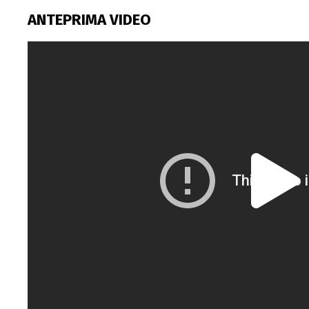
ANTEPRIMA VIDEO