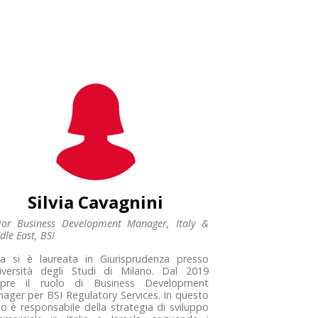
Silvia Cavagnini
ior Business Development Manager, Italy &
dle East, BSI
via si è laureata in Giurisprudenza presso
niversità degli Studi di Milano. Dal 2019
opre il ruolo di Business Development
ager per BSI Regulatory Services. In questo
lo è responsabile della strategia di sviluppo