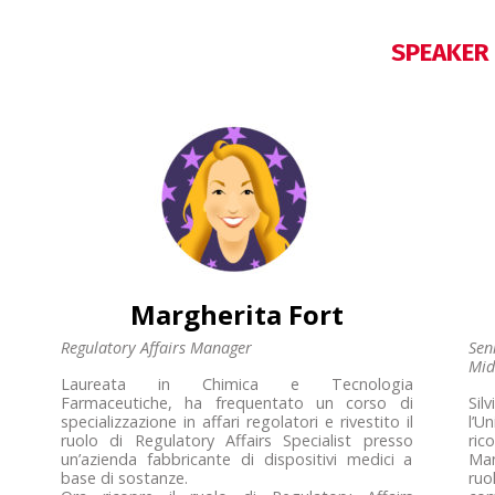
SPEAKER
Margherita Fort
Regulatory Affairs Manager
Sen
Mid
Laureata in Chimica e Tecnologia
Farmaceutiche, ha frequentato un corso di
Sil
specializzazione in affari regolatori e rivestito il
l’U
ruolo di Regulatory Affairs Specialist presso
ric
un’azienda fabbricante di dispositivi medici a
Man
base di sostanze.
ruo