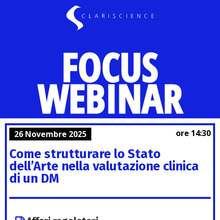
FOCUS
WEBINAR
ore 14:30
26 Novembre 2025
Come strutturare lo Stato
dell’Arte nella valutazione clinica
di un DM