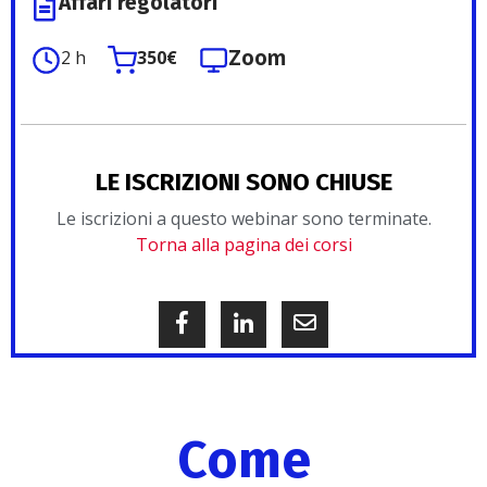
Affari regolatori
Zoom
2 h
350€
LE ISCRIZIONI SONO CHIUSE
Le iscrizioni a questo webinar sono terminate.
Torna alla pagina dei corsi
Come