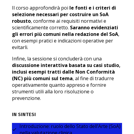
Il corso approfondirà poi
le fonti e i criteri di
selezione necessari per costruire un SoA
robusto
, conforme ai requisiti normativi e
scientificamente corretto.
Saranno evidenziati
gli errori più comuni nella redazione del SoA
,
con esempi pratici e indicazioni operative per
evitarli.
Infine, la sessione si concluderà con una
discussione interattiva basata su casi studio,
inclusi esempi tratti dalle Non Conformità
(NC) più comuni sul tema
, al fine di tradurre
operativamente quanto appreso e fornire
strumenti utili alla loro risoluzione o
prevenzione.
IN SINTESI
Introduzione: ruolo dello Stato dell’Arte (SoA)
nella valutazione clinica