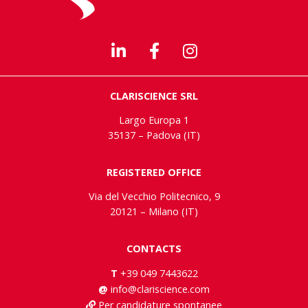
CLARISCIENCE SRL
Largo Europa 1
35137 – Padova (IT)
REGISTERED OFFICE
Via del Vecchio Politecnico, 9
20121 – Milano (IT)
CONTACTS
T
+39 049 7443622
@
info@clariscience.com
Per candidature spontanee